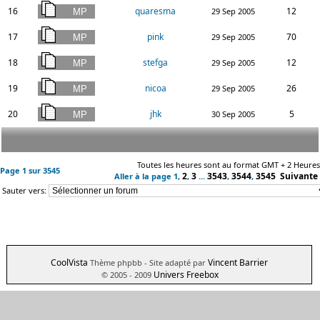
16
quaresma
12
29 Sep 2005
17
pink
70
29 Sep 2005
18
stefga
12
29 Sep 2005
19
nicoa
26
29 Sep 2005
20
jhk
5
30 Sep 2005
Toutes les heures sont au format GMT + 2 Heures
Page
1
sur
3545
2
3
3543
3544
3545
Suivante
Aller à la page
1
,
,
...
,
,
Sauter vers:
CoolVista
Vincent Barrier
Thème phpbb
- Site adapté par
Univers Freebox
© 2005 - 2009