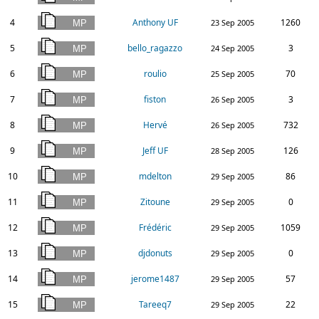
4
Anthony UF
1260
23 Sep 2005
5
bello_ragazzo
3
24 Sep 2005
6
roulio
70
25 Sep 2005
7
fiston
3
26 Sep 2005
8
Hervé
732
26 Sep 2005
9
Jeff UF
126
28 Sep 2005
10
mdelton
86
29 Sep 2005
11
Zitoune
0
29 Sep 2005
12
Frédéric
1059
29 Sep 2005
13
djdonuts
0
29 Sep 2005
14
jerome1487
57
29 Sep 2005
15
Tareeq7
22
29 Sep 2005