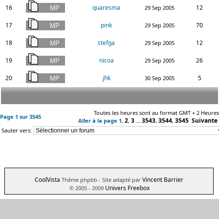
16
quaresma
12
29 Sep 2005
17
pink
70
29 Sep 2005
18
stefga
12
29 Sep 2005
19
nicoa
26
29 Sep 2005
20
jhk
5
30 Sep 2005
Toutes les heures sont au format GMT + 2 Heures
Page
1
sur
3545
2
3
3543
3544
3545
Suivante
Aller à la page
1
,
,
...
,
,
Sauter vers:
CoolVista
Vincent Barrier
Thème phpbb
- Site adapté par
Univers Freebox
© 2005 - 2009