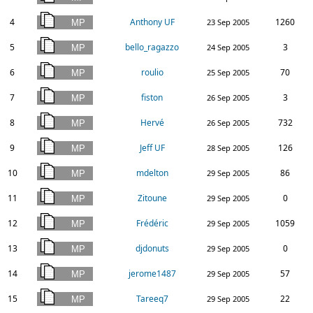
4
Anthony UF
1260
23 Sep 2005
5
bello_ragazzo
3
24 Sep 2005
6
roulio
70
25 Sep 2005
7
fiston
3
26 Sep 2005
8
Hervé
732
26 Sep 2005
9
Jeff UF
126
28 Sep 2005
10
mdelton
86
29 Sep 2005
11
Zitoune
0
29 Sep 2005
12
Frédéric
1059
29 Sep 2005
13
djdonuts
0
29 Sep 2005
14
jerome1487
57
29 Sep 2005
15
Tareeq7
22
29 Sep 2005