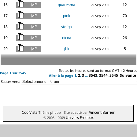
16
quaresma
12
29 Sep 2005
17
pink
70
29 Sep 2005
18
stefga
12
29 Sep 2005
19
nicoa
26
29 Sep 2005
20
jhk
5
30 Sep 2005
Toutes les heures sont au format GMT + 2 Heures
Page
1
sur
3545
2
3
3543
3544
3545
Suivante
Aller à la page
1
,
,
...
,
,
Sauter vers:
CoolVista
Vincent Barrier
Thème phpbb
- Site adapté par
Univers Freebox
© 2005 - 2009