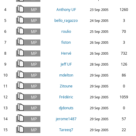
4
Anthony UF
1260
23 Sep 2005
5
bello_ragazzo
3
24 Sep 2005
6
roulio
70
25 Sep 2005
7
fiston
3
26 Sep 2005
8
Hervé
732
26 Sep 2005
9
Jeff UF
126
28 Sep 2005
10
mdelton
86
29 Sep 2005
11
Zitoune
0
29 Sep 2005
12
Frédéric
1059
29 Sep 2005
13
djdonuts
0
29 Sep 2005
14
jerome1487
57
29 Sep 2005
15
Tareeq7
22
29 Sep 2005