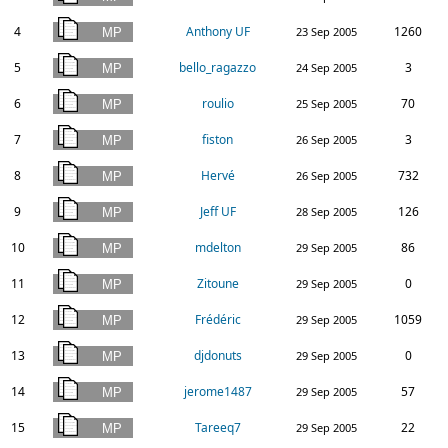
4
Anthony UF
1260
23 Sep 2005
5
bello_ragazzo
3
24 Sep 2005
6
roulio
70
25 Sep 2005
7
fiston
3
26 Sep 2005
8
Hervé
732
26 Sep 2005
9
Jeff UF
126
28 Sep 2005
10
mdelton
86
29 Sep 2005
11
Zitoune
0
29 Sep 2005
12
Frédéric
1059
29 Sep 2005
13
djdonuts
0
29 Sep 2005
14
jerome1487
57
29 Sep 2005
15
Tareeq7
22
29 Sep 2005