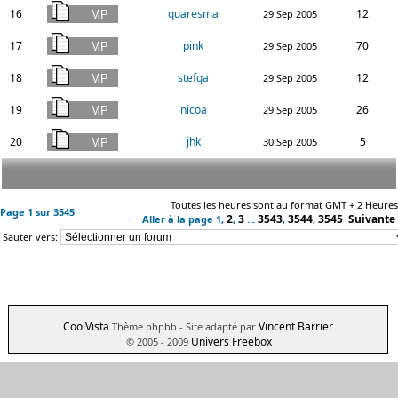
16
quaresma
12
29 Sep 2005
17
pink
70
29 Sep 2005
18
stefga
12
29 Sep 2005
19
nicoa
26
29 Sep 2005
20
jhk
5
30 Sep 2005
Toutes les heures sont au format GMT + 2 Heures
Page
1
sur
3545
2
3
3543
3544
3545
Suivante
Aller à la page
1
,
,
...
,
,
Sauter vers:
CoolVista
Vincent Barrier
Thème phpbb
- Site adapté par
Univers Freebox
© 2005 - 2009