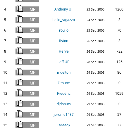
4
Anthony UF
1260
23 Sep 2005
5
bello_ragazzo
3
24 Sep 2005
6
roulio
70
25 Sep 2005
7
fiston
3
26 Sep 2005
8
Hervé
732
26 Sep 2005
9
Jeff UF
126
28 Sep 2005
10
mdelton
86
29 Sep 2005
11
Zitoune
0
29 Sep 2005
12
Frédéric
1059
29 Sep 2005
13
djdonuts
0
29 Sep 2005
14
jerome1487
57
29 Sep 2005
15
Tareeq7
22
29 Sep 2005