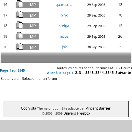
16
quaresma
12
29 Sep 2005
17
pink
70
29 Sep 2005
18
stefga
12
29 Sep 2005
19
nicoa
26
29 Sep 2005
20
jhk
5
30 Sep 2005
Toutes les heures sont au format GMT + 2 Heures
Page
1
sur
3545
2
3
3543
3544
3545
Suivante
Aller à la page
1
,
,
...
,
,
Sauter vers:
CoolVista
Vincent Barrier
Thème phpbb
- Site adapté par
Univers Freebox
© 2005 - 2009