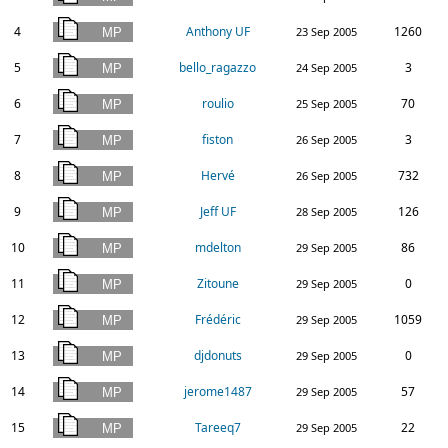
4
Anthony UF
1260
23 Sep 2005
5
bello_ragazzo
3
24 Sep 2005
6
roulio
70
25 Sep 2005
7
fiston
3
26 Sep 2005
8
Hervé
732
26 Sep 2005
9
Jeff UF
126
28 Sep 2005
10
mdelton
86
29 Sep 2005
11
Zitoune
0
29 Sep 2005
12
Frédéric
1059
29 Sep 2005
13
djdonuts
0
29 Sep 2005
14
jerome1487
57
29 Sep 2005
15
Tareeq7
22
29 Sep 2005