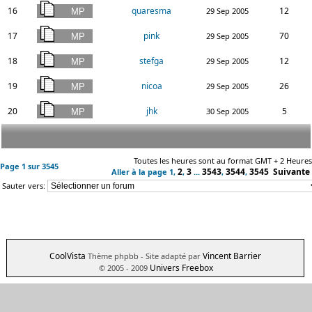
16
quaresma
12
29 Sep 2005
17
pink
70
29 Sep 2005
18
stefga
12
29 Sep 2005
19
nicoa
26
29 Sep 2005
20
jhk
5
30 Sep 2005
Toutes les heures sont au format GMT + 2 Heures
Page
1
sur
3545
2
3
3543
3544
3545
Suivante
Aller à la page
1
,
,
...
,
,
Sauter vers:
CoolVista
Vincent Barrier
Thème phpbb
- Site adapté par
Univers Freebox
© 2005 - 2009