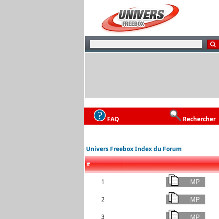
FAQ
Rechercher
Univers Freebox Index du Forum
#
1
2
3