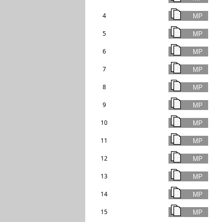
4
5
6
7
8
9
10
11
12
13
14
15