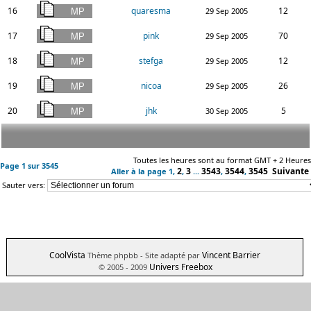
16
quaresma
12
29 Sep 2005
17
pink
70
29 Sep 2005
18
stefga
12
29 Sep 2005
19
nicoa
26
29 Sep 2005
20
jhk
5
30 Sep 2005
Toutes les heures sont au format GMT + 2 Heures
Page
1
sur
3545
2
3
3543
3544
3545
Suivante
Aller à la page
1
,
,
...
,
,
Sauter vers:
CoolVista
Vincent Barrier
Thème phpbb
- Site adapté par
Univers Freebox
© 2005 - 2009