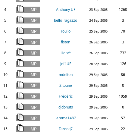
4
Anthony UF
1260
23 Sep 2005
5
bello_ragazzo
3
24 Sep 2005
6
roulio
70
25 Sep 2005
7
fiston
3
26 Sep 2005
8
Hervé
732
26 Sep 2005
9
Jeff UF
126
28 Sep 2005
10
mdelton
86
29 Sep 2005
11
Zitoune
0
29 Sep 2005
12
Frédéric
1059
29 Sep 2005
13
djdonuts
0
29 Sep 2005
14
jerome1487
57
29 Sep 2005
15
Tareeq7
22
29 Sep 2005