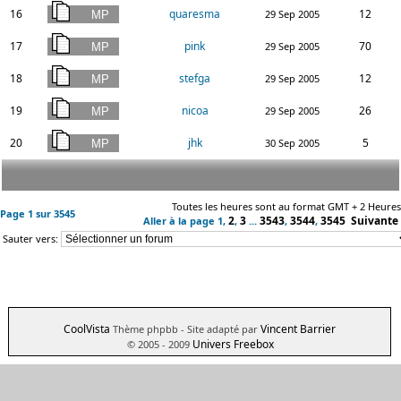
16
quaresma
12
29 Sep 2005
17
pink
70
29 Sep 2005
18
stefga
12
29 Sep 2005
19
nicoa
26
29 Sep 2005
20
jhk
5
30 Sep 2005
Toutes les heures sont au format GMT + 2 Heures
Page
1
sur
3545
2
3
3543
3544
3545
Suivante
Aller à la page
1
,
,
...
,
,
Sauter vers:
CoolVista
Vincent Barrier
Thème phpbb
- Site adapté par
Univers Freebox
© 2005 - 2009