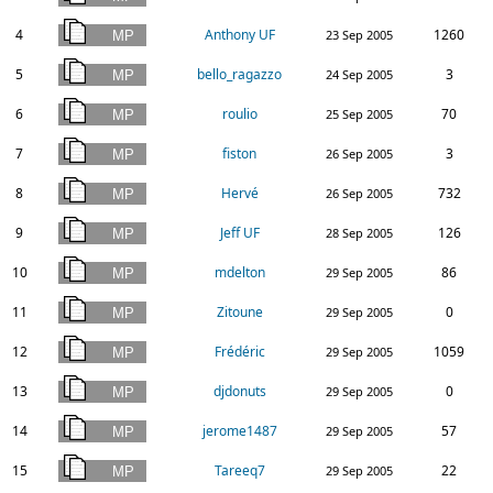
4
Anthony UF
1260
23 Sep 2005
5
bello_ragazzo
3
24 Sep 2005
6
roulio
70
25 Sep 2005
7
fiston
3
26 Sep 2005
8
Hervé
732
26 Sep 2005
9
Jeff UF
126
28 Sep 2005
10
mdelton
86
29 Sep 2005
11
Zitoune
0
29 Sep 2005
12
Frédéric
1059
29 Sep 2005
13
djdonuts
0
29 Sep 2005
14
jerome1487
57
29 Sep 2005
15
Tareeq7
22
29 Sep 2005