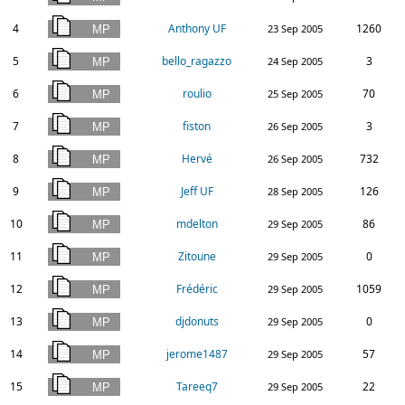
4
Anthony UF
1260
23 Sep 2005
5
bello_ragazzo
3
24 Sep 2005
6
roulio
70
25 Sep 2005
7
fiston
3
26 Sep 2005
8
Hervé
732
26 Sep 2005
9
Jeff UF
126
28 Sep 2005
10
mdelton
86
29 Sep 2005
11
Zitoune
0
29 Sep 2005
12
Frédéric
1059
29 Sep 2005
13
djdonuts
0
29 Sep 2005
14
jerome1487
57
29 Sep 2005
15
Tareeq7
22
29 Sep 2005