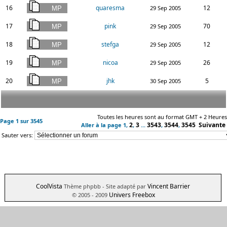
16
quaresma
12
29 Sep 2005
17
pink
70
29 Sep 2005
18
stefga
12
29 Sep 2005
19
nicoa
26
29 Sep 2005
20
jhk
5
30 Sep 2005
Toutes les heures sont au format GMT + 2 Heures
Page
1
sur
3545
2
3
3543
3544
3545
Suivante
Aller à la page
1
,
,
...
,
,
Sauter vers:
CoolVista
Vincent Barrier
Thème phpbb
- Site adapté par
Univers Freebox
© 2005 - 2009