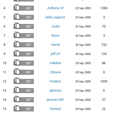
4
Anthony UF
1260
23 Sep 2005
5
bello_ragazzo
3
24 Sep 2005
6
roulio
70
25 Sep 2005
7
fiston
3
26 Sep 2005
8
Hervé
732
26 Sep 2005
9
Jeff UF
126
28 Sep 2005
10
mdelton
86
29 Sep 2005
11
Zitoune
0
29 Sep 2005
12
Frédéric
1059
29 Sep 2005
13
djdonuts
0
29 Sep 2005
14
jerome1487
57
29 Sep 2005
15
Tareeq7
22
29 Sep 2005