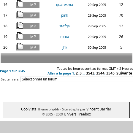
16
quaresma
12
29 Sep 2005
17
pink
70
29 Sep 2005
18
stefga
12
29 Sep 2005
19
nicoa
26
29 Sep 2005
20
jhk
5
30 Sep 2005
Toutes les heures sont au format GMT + 2 Heures
Page
1
sur
3545
2
3
3543
3544
3545
Suivante
Aller à la page
1
,
,
...
,
,
Sauter vers:
CoolVista
Vincent Barrier
Thème phpbb
- Site adapté par
Univers Freebox
© 2005 - 2009