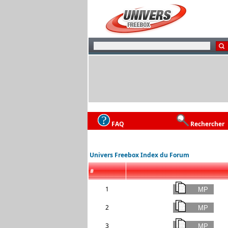
FAQ
Rechercher
Univers Freebox Index du Forum
#
1
2
3