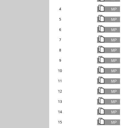
4
5
6
7
8
9
10
11
12
13
14
15