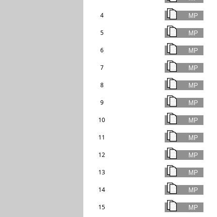
4
5
6
7
8
9
10
11
12
13
14
15