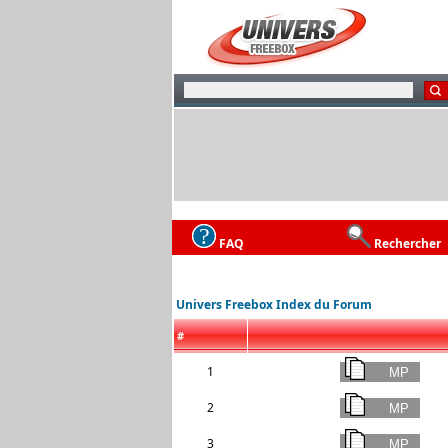
FAQ
Rechercher
Univers Freebox Index du Forum
#
1
2
3