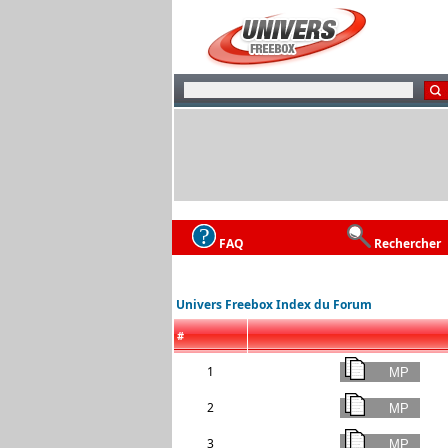
FAQ
Rechercher
Univers Freebox Index du Forum
#
1
2
3