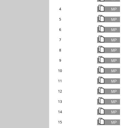
4
5
6
7
8
9
10
11
12
13
14
15