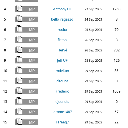
4
Anthony UF
1260
23 Sep 2005
5
bello_ragazzo
3
24 Sep 2005
6
roulio
70
25 Sep 2005
7
fiston
3
26 Sep 2005
8
Hervé
732
26 Sep 2005
9
Jeff UF
126
28 Sep 2005
10
mdelton
86
29 Sep 2005
11
Zitoune
0
29 Sep 2005
12
Frédéric
1059
29 Sep 2005
13
djdonuts
0
29 Sep 2005
14
jerome1487
57
29 Sep 2005
15
Tareeq7
22
29 Sep 2005