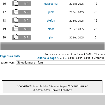
16
quaresma
12
29 Sep 2005
17
pink
70
29 Sep 2005
18
stefga
12
29 Sep 2005
19
nicoa
26
29 Sep 2005
20
jhk
5
30 Sep 2005
Toutes les heures sont au format GMT + 2 Heures
Page
1
sur
3545
2
3
3543
3544
3545
Suivante
Aller à la page
1
,
,
...
,
,
Sauter vers:
CoolVista
Vincent Barrier
Thème phpbb
- Site adapté par
Univers Freebox
© 2005 - 2009