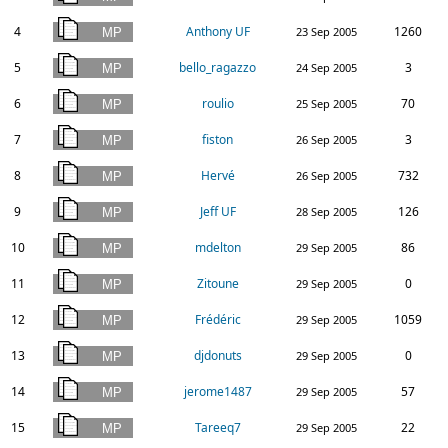
4
Anthony UF
1260
23 Sep 2005
5
bello_ragazzo
3
24 Sep 2005
6
roulio
70
25 Sep 2005
7
fiston
3
26 Sep 2005
8
Hervé
732
26 Sep 2005
9
Jeff UF
126
28 Sep 2005
10
mdelton
86
29 Sep 2005
11
Zitoune
0
29 Sep 2005
12
Frédéric
1059
29 Sep 2005
13
djdonuts
0
29 Sep 2005
14
jerome1487
57
29 Sep 2005
15
Tareeq7
22
29 Sep 2005