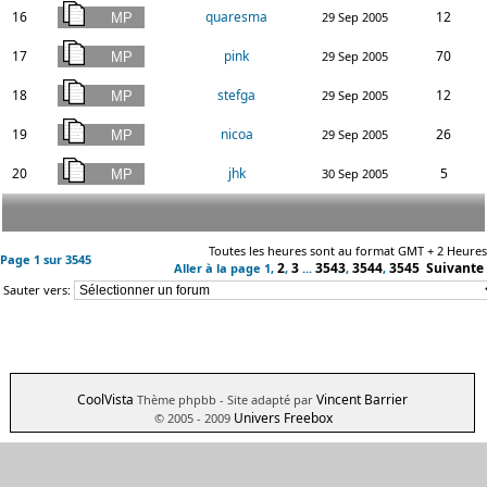
16
quaresma
12
29 Sep 2005
17
pink
70
29 Sep 2005
18
stefga
12
29 Sep 2005
19
nicoa
26
29 Sep 2005
20
jhk
5
30 Sep 2005
Toutes les heures sont au format GMT + 2 Heures
Page
1
sur
3545
2
3
3543
3544
3545
Suivante
Aller à la page
1
,
,
...
,
,
Sauter vers:
CoolVista
Vincent Barrier
Thème phpbb
- Site adapté par
Univers Freebox
© 2005 - 2009