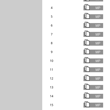
4
5
6
7
8
9
10
11
12
13
14
15