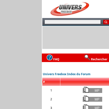
FAQ
Rechercher
Univers Freebox Index du Forum
#
1
2
3