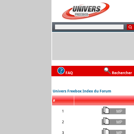
FAQ
Rechercher
Univers Freebox Index du Forum
#
1
2
3