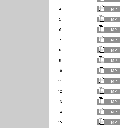
4
5
6
7
8
9
10
11
12
13
14
15