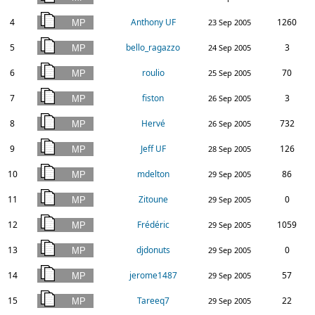
4
Anthony UF
1260
23 Sep 2005
5
bello_ragazzo
3
24 Sep 2005
6
roulio
70
25 Sep 2005
7
fiston
3
26 Sep 2005
8
Hervé
732
26 Sep 2005
9
Jeff UF
126
28 Sep 2005
10
mdelton
86
29 Sep 2005
11
Zitoune
0
29 Sep 2005
12
Frédéric
1059
29 Sep 2005
13
djdonuts
0
29 Sep 2005
14
jerome1487
57
29 Sep 2005
15
Tareeq7
22
29 Sep 2005