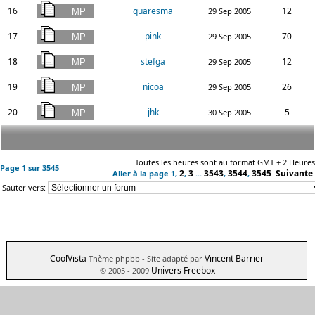
16
quaresma
12
29 Sep 2005
17
pink
70
29 Sep 2005
18
stefga
12
29 Sep 2005
19
nicoa
26
29 Sep 2005
20
jhk
5
30 Sep 2005
Toutes les heures sont au format GMT + 2 Heures
Page
1
sur
3545
2
3
3543
3544
3545
Suivante
Aller à la page
1
,
,
...
,
,
Sauter vers:
CoolVista
Vincent Barrier
Thème phpbb
- Site adapté par
Univers Freebox
© 2005 - 2009