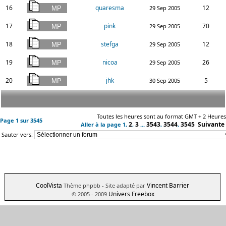
16
quaresma
12
29 Sep 2005
17
pink
70
29 Sep 2005
18
stefga
12
29 Sep 2005
19
nicoa
26
29 Sep 2005
20
jhk
5
30 Sep 2005
Toutes les heures sont au format GMT + 2 Heures
Page
1
sur
3545
2
3
3543
3544
3545
Suivante
Aller à la page
1
,
,
...
,
,
Sauter vers:
CoolVista
Vincent Barrier
Thème phpbb
- Site adapté par
Univers Freebox
© 2005 - 2009