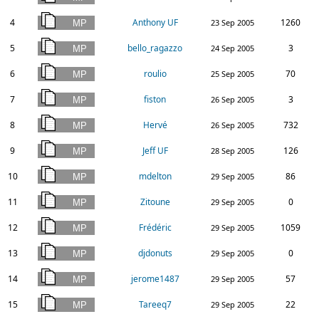
4
Anthony UF
1260
23 Sep 2005
5
bello_ragazzo
3
24 Sep 2005
6
roulio
70
25 Sep 2005
7
fiston
3
26 Sep 2005
8
Hervé
732
26 Sep 2005
9
Jeff UF
126
28 Sep 2005
10
mdelton
86
29 Sep 2005
11
Zitoune
0
29 Sep 2005
12
Frédéric
1059
29 Sep 2005
13
djdonuts
0
29 Sep 2005
14
jerome1487
57
29 Sep 2005
15
Tareeq7
22
29 Sep 2005