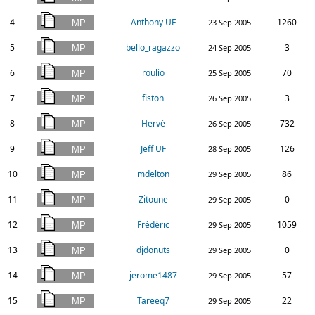
4
Anthony UF
1260
23 Sep 2005
5
bello_ragazzo
3
24 Sep 2005
6
roulio
70
25 Sep 2005
7
fiston
3
26 Sep 2005
8
Hervé
732
26 Sep 2005
9
Jeff UF
126
28 Sep 2005
10
mdelton
86
29 Sep 2005
11
Zitoune
0
29 Sep 2005
12
Frédéric
1059
29 Sep 2005
13
djdonuts
0
29 Sep 2005
14
jerome1487
57
29 Sep 2005
15
Tareeq7
22
29 Sep 2005