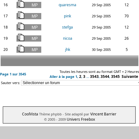
16
quaresma
12
29 Sep 2005
17
pink
70
29 Sep 2005
18
stefga
12
29 Sep 2005
19
nicoa
26
29 Sep 2005
20
jhk
5
30 Sep 2005
Toutes les heures sont au format GMT + 2 Heures
Page
1
sur
3545
2
3
3543
3544
3545
Suivante
Aller à la page
1
,
,
...
,
,
Sauter vers:
CoolVista
Vincent Barrier
Thème phpbb
- Site adapté par
Univers Freebox
© 2005 - 2009