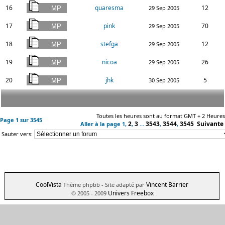
16
quaresma
12
29 Sep 2005
17
pink
70
29 Sep 2005
18
stefga
12
29 Sep 2005
19
nicoa
26
29 Sep 2005
20
jhk
5
30 Sep 2005
Toutes les heures sont au format GMT + 2 Heures
Page
1
sur
3545
2
3
3543
3544
3545
Suivante
Aller à la page
1
,
,
...
,
,
Sauter vers:
CoolVista
Vincent Barrier
Thème phpbb
- Site adapté par
Univers Freebox
© 2005 - 2009