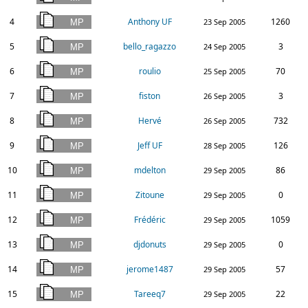
4
Anthony UF
1260
23 Sep 2005
5
bello_ragazzo
3
24 Sep 2005
6
roulio
70
25 Sep 2005
7
fiston
3
26 Sep 2005
8
Hervé
732
26 Sep 2005
9
Jeff UF
126
28 Sep 2005
10
mdelton
86
29 Sep 2005
11
Zitoune
0
29 Sep 2005
12
Frédéric
1059
29 Sep 2005
13
djdonuts
0
29 Sep 2005
14
jerome1487
57
29 Sep 2005
15
Tareeq7
22
29 Sep 2005