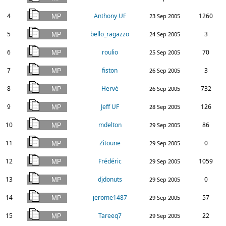
4
Anthony UF
1260
23 Sep 2005
5
bello_ragazzo
3
24 Sep 2005
6
roulio
70
25 Sep 2005
7
fiston
3
26 Sep 2005
8
Hervé
732
26 Sep 2005
9
Jeff UF
126
28 Sep 2005
10
mdelton
86
29 Sep 2005
11
Zitoune
0
29 Sep 2005
12
Frédéric
1059
29 Sep 2005
13
djdonuts
0
29 Sep 2005
14
jerome1487
57
29 Sep 2005
15
Tareeq7
22
29 Sep 2005