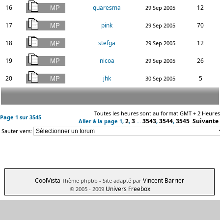
16
quaresma
12
29 Sep 2005
17
pink
70
29 Sep 2005
18
stefga
12
29 Sep 2005
19
nicoa
26
29 Sep 2005
20
jhk
5
30 Sep 2005
Toutes les heures sont au format GMT + 2 Heures
Page
1
sur
3545
2
3
3543
3544
3545
Suivante
Aller à la page
1
,
,
...
,
,
Sauter vers:
CoolVista
Vincent Barrier
Thème phpbb
- Site adapté par
Univers Freebox
© 2005 - 2009