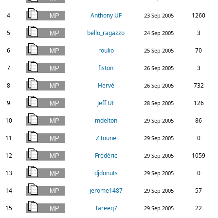
4
Anthony UF
1260
23 Sep 2005
5
bello_ragazzo
3
24 Sep 2005
6
roulio
70
25 Sep 2005
7
fiston
3
26 Sep 2005
8
Hervé
732
26 Sep 2005
9
Jeff UF
126
28 Sep 2005
10
mdelton
86
29 Sep 2005
11
Zitoune
0
29 Sep 2005
12
Frédéric
1059
29 Sep 2005
13
djdonuts
0
29 Sep 2005
14
jerome1487
57
29 Sep 2005
15
Tareeq7
22
29 Sep 2005