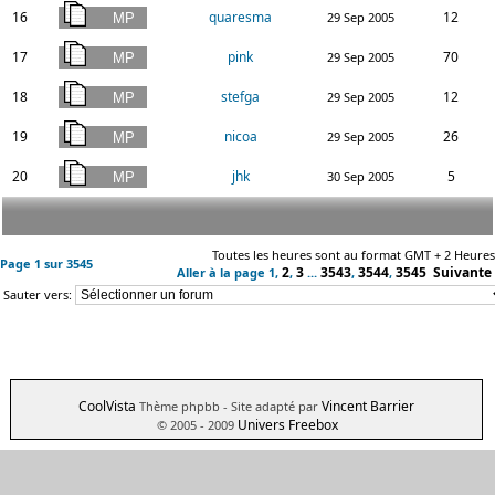
16
quaresma
12
29 Sep 2005
17
pink
70
29 Sep 2005
18
stefga
12
29 Sep 2005
19
nicoa
26
29 Sep 2005
20
jhk
5
30 Sep 2005
Toutes les heures sont au format GMT + 2 Heures
Page
1
sur
3545
2
3
3543
3544
3545
Suivante
Aller à la page
1
,
,
...
,
,
Sauter vers:
CoolVista
Vincent Barrier
Thème phpbb
- Site adapté par
Univers Freebox
© 2005 - 2009