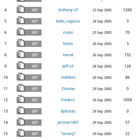
4
Anthony UF
1260
23 Sep 2005
5
bello_ragazzo
3
24 Sep 2005
6
roulio
70
25 Sep 2005
7
fiston
3
26 Sep 2005
8
Hervé
732
26 Sep 2005
9
Jeff UF
126
28 Sep 2005
10
mdelton
86
29 Sep 2005
11
Zitoune
0
29 Sep 2005
12
Frédéric
1059
29 Sep 2005
13
djdonuts
0
29 Sep 2005
14
jerome1487
57
29 Sep 2005
15
Tareeq7
22
29 Sep 2005