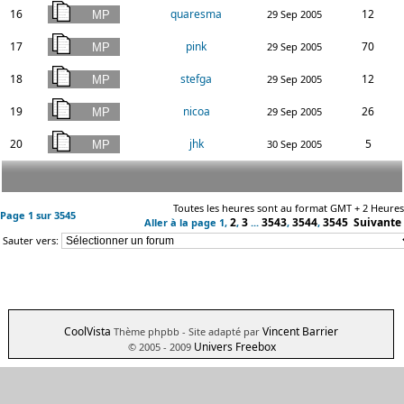
16
quaresma
12
29 Sep 2005
17
pink
70
29 Sep 2005
18
stefga
12
29 Sep 2005
19
nicoa
26
29 Sep 2005
20
jhk
5
30 Sep 2005
Toutes les heures sont au format GMT + 2 Heures
Page
1
sur
3545
2
3
3543
3544
3545
Suivante
Aller à la page
1
,
,
...
,
,
Sauter vers:
CoolVista
Vincent Barrier
Thème phpbb
- Site adapté par
Univers Freebox
© 2005 - 2009