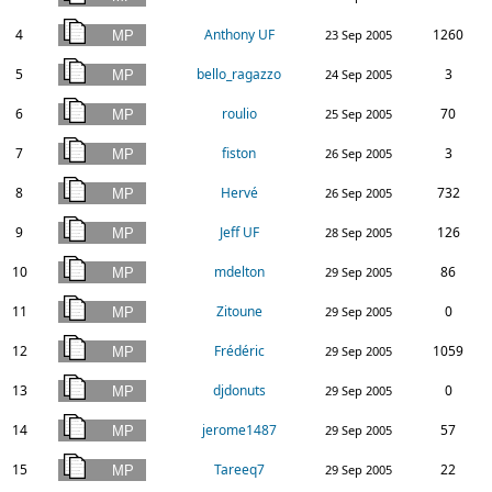
4
Anthony UF
1260
23 Sep 2005
5
bello_ragazzo
3
24 Sep 2005
6
roulio
70
25 Sep 2005
7
fiston
3
26 Sep 2005
8
Hervé
732
26 Sep 2005
9
Jeff UF
126
28 Sep 2005
10
mdelton
86
29 Sep 2005
11
Zitoune
0
29 Sep 2005
12
Frédéric
1059
29 Sep 2005
13
djdonuts
0
29 Sep 2005
14
jerome1487
57
29 Sep 2005
15
Tareeq7
22
29 Sep 2005