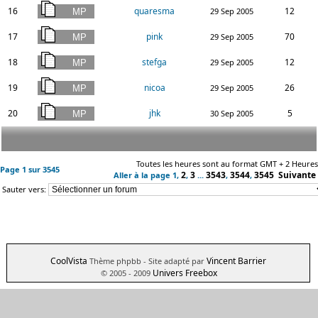
16
quaresma
12
29 Sep 2005
17
pink
70
29 Sep 2005
18
stefga
12
29 Sep 2005
19
nicoa
26
29 Sep 2005
20
jhk
5
30 Sep 2005
Toutes les heures sont au format GMT + 2 Heures
Page
1
sur
3545
2
3
3543
3544
3545
Suivante
Aller à la page
1
,
,
...
,
,
Sauter vers:
CoolVista
Vincent Barrier
Thème phpbb
- Site adapté par
Univers Freebox
© 2005 - 2009