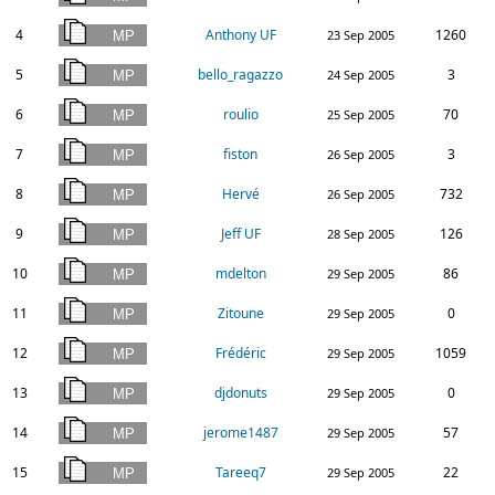
4
Anthony UF
1260
23 Sep 2005
5
bello_ragazzo
3
24 Sep 2005
6
roulio
70
25 Sep 2005
7
fiston
3
26 Sep 2005
8
Hervé
732
26 Sep 2005
9
Jeff UF
126
28 Sep 2005
10
mdelton
86
29 Sep 2005
11
Zitoune
0
29 Sep 2005
12
Frédéric
1059
29 Sep 2005
13
djdonuts
0
29 Sep 2005
14
jerome1487
57
29 Sep 2005
15
Tareeq7
22
29 Sep 2005