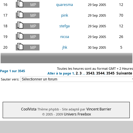
16
quaresma
12
29 Sep 2005
17
pink
70
29 Sep 2005
18
stefga
12
29 Sep 2005
19
nicoa
26
29 Sep 2005
20
jhk
5
30 Sep 2005
Toutes les heures sont au format GMT + 2 Heures
Page
1
sur
3545
2
3
3543
3544
3545
Suivante
Aller à la page
1
,
,
...
,
,
Sauter vers:
CoolVista
Vincent Barrier
Thème phpbb
- Site adapté par
Univers Freebox
© 2005 - 2009