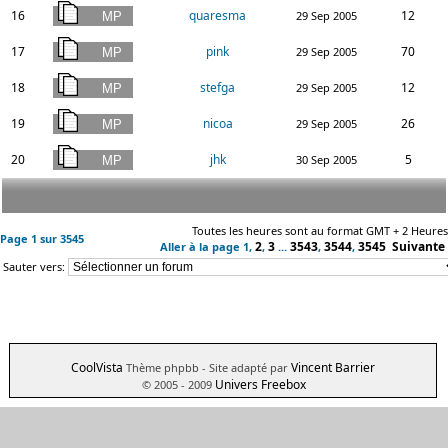
16
quaresma
12
29 Sep 2005
17
pink
70
29 Sep 2005
18
stefga
12
29 Sep 2005
19
nicoa
26
29 Sep 2005
20
jhk
5
30 Sep 2005
Toutes les heures sont au format GMT + 2 Heures
Page
1
sur
3545
2
3
3543
3544
3545
Suivante
Aller à la page
1
,
,
...
,
,
Sauter vers:
CoolVista
Vincent Barrier
Thème phpbb
- Site adapté par
Univers Freebox
© 2005 - 2009