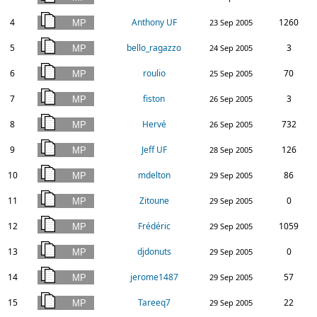
4
Anthony UF
1260
23 Sep 2005
5
bello_ragazzo
3
24 Sep 2005
6
roulio
70
25 Sep 2005
7
fiston
3
26 Sep 2005
8
Hervé
732
26 Sep 2005
9
Jeff UF
126
28 Sep 2005
10
mdelton
86
29 Sep 2005
11
Zitoune
0
29 Sep 2005
12
Frédéric
1059
29 Sep 2005
13
djdonuts
0
29 Sep 2005
14
jerome1487
57
29 Sep 2005
15
Tareeq7
22
29 Sep 2005