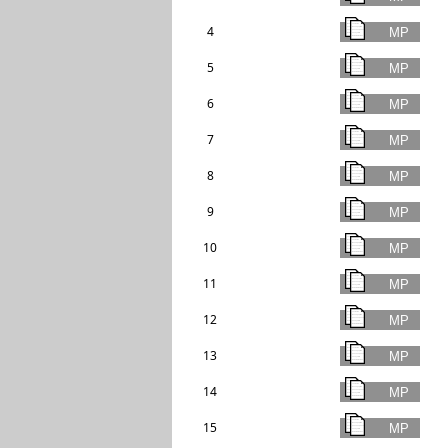
4
5
6
7
8
9
10
11
12
13
14
15