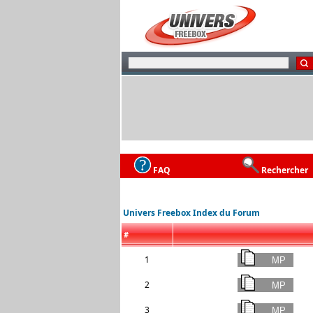
FAQ
Rechercher
Univers Freebox Index du Forum
#
1
2
3