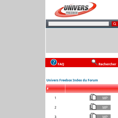
FAQ
Rechercher
Univers Freebox Index du Forum
#
1
2
3