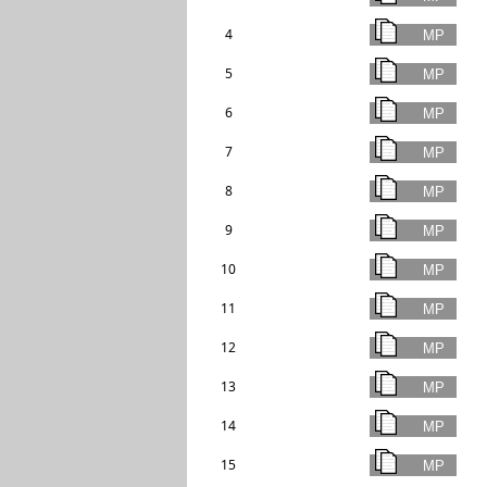
4
5
6
7
8
9
10
11
12
13
14
15