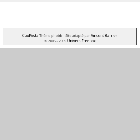
CoolVista
Vincent Barrier
Thème phpbb
- Site adapté par
Univers Freebox
© 2005 - 2009