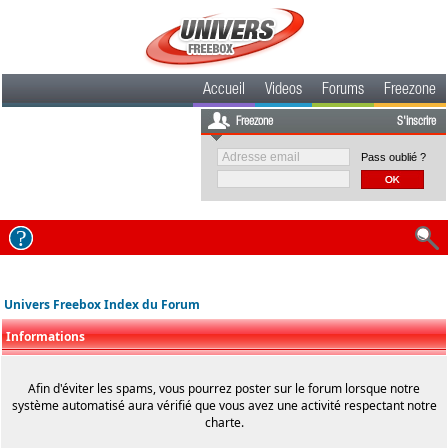
Accueil
Videos
Forums
Freezone
Freezone
S'inscrire
Pass oublié ?
Univers Freebox Index du Forum
Informations
Afin d'éviter les spams, vous pourrez poster sur le forum lorsque notre
système automatisé aura vérifié que vous avez une activité respectant notre
charte.