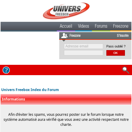
Accueil
Videos
Forums
Freezone
Freezone
S'inscrire
Pass oublié ?
Univers Freebox Index du Forum
Informations
Afin d'éviter les spams, vous pourrez poster sur le forum lorsque notre
système automatisé aura vérifié que vous avez une activité respectant notre
charte.