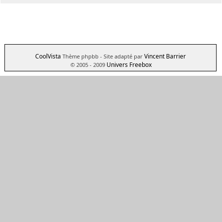
CoolVista
Vincent Barrier
Thème phpbb
- Site adapté par
Univers Freebox
© 2005 - 2009