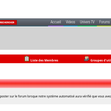
Accueil
Videos
Univers TV
Forums
Liste des Membres
Groupes d'uti
 poster sur le forum lorsque notre système automatisé aura vérifié que vous avez