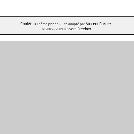
CoolVista
Vincent Barrier
Thème phpbb
- Site adapté par
Univers Freebox
© 2005 - 2009