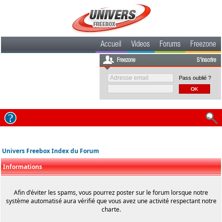
Accueil
Videos
Forums
Freezone
Freezone
S'inscrire
Pass oublié ?
Univers Freebox Index du Forum
Informations
Afin d'éviter les spams, vous pourrez poster sur le forum lorsque notre
système automatisé aura vérifié que vous avez une activité respectant notre
charte.