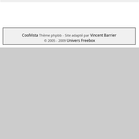
CoolVista
Vincent Barrier
Thème phpbb
- Site adapté par
Univers Freebox
© 2005 - 2009