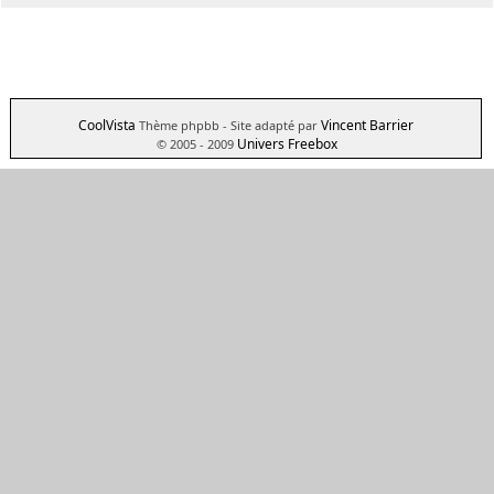
CoolVista
Vincent Barrier
Thème phpbb
- Site adapté par
Univers Freebox
© 2005 - 2009