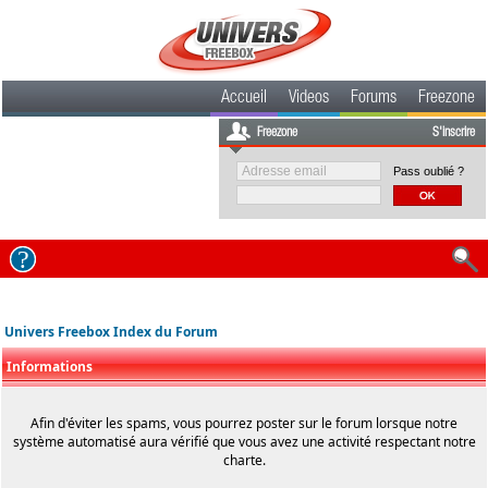
Accueil
Videos
Forums
Freezone
Freezone
S'inscrire
Pass oublié ?
Univers Freebox Index du Forum
Informations
Afin d'éviter les spams, vous pourrez poster sur le forum lorsque notre
système automatisé aura vérifié que vous avez une activité respectant notre
charte.