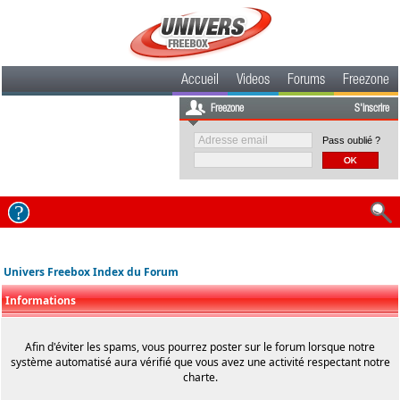
Accueil
Videos
Forums
Freezone
Freezone
S'inscrire
Pass oublié ?
Univers Freebox Index du Forum
Informations
Afin d'éviter les spams, vous pourrez poster sur le forum lorsque notre
système automatisé aura vérifié que vous avez une activité respectant notre
charte.