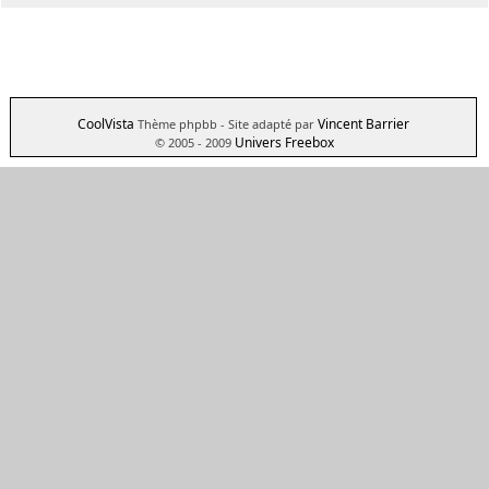
CoolVista
Vincent Barrier
Thème phpbb
- Site adapté par
Univers Freebox
© 2005 - 2009