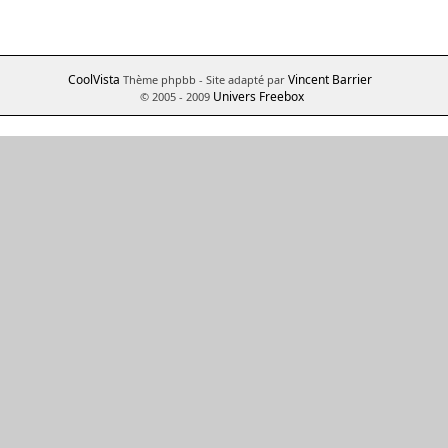
CoolVista
Vincent Barrier
Thème phpbb
- Site adapté par
Univers Freebox
© 2005 - 2009