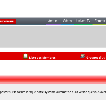
Accueil
Videos
Univers TV
Forums
Liste des Membres
Groupes d'uti
 poster sur le forum lorsque notre système automatisé aura vérifié que vous avez