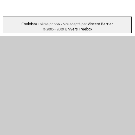
CoolVista
Vincent Barrier
Thème phpbb
- Site adapté par
Univers Freebox
© 2005 - 2009