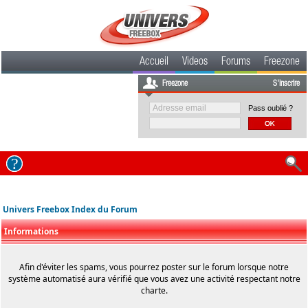
Accueil
Videos
Forums
Freezone
Freezone
S'inscrire
Pass oublié ?
Univers Freebox Index du Forum
Informations
Afin d'éviter les spams, vous pourrez poster sur le forum lorsque notre
système automatisé aura vérifié que vous avez une activité respectant notre
charte.