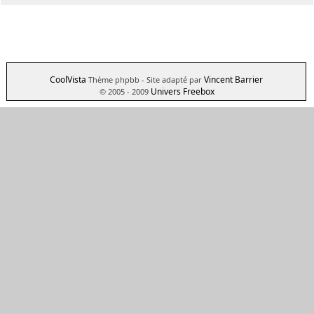
CoolVista
Vincent Barrier
Thème phpbb
- Site adapté par
Univers Freebox
© 2005 - 2009