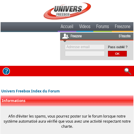
Accueil
Videos
Forums
Freezone
Freezone
S'inscrire
Pass oublié ?
Univers Freebox Index du Forum
Informations
Afin d'éviter les spams, vous pourrez poster sur le forum lorsque notre
système automatisé aura vérifié que vous avez une activité respectant notre
charte.