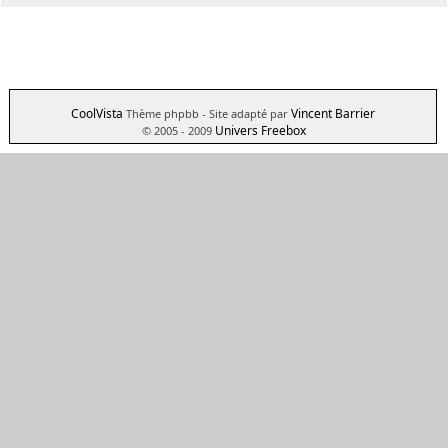
CoolVista
Vincent Barrier
Thème phpbb
- Site adapté par
Univers Freebox
© 2005 - 2009