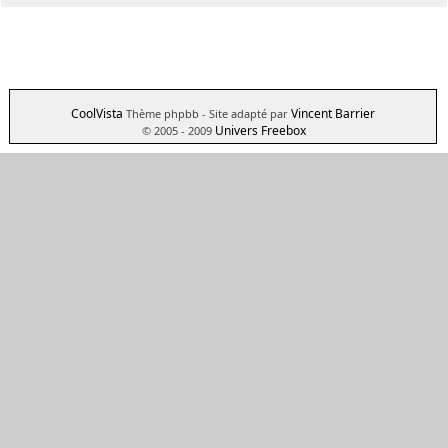
CoolVista
Vincent Barrier
Thème phpbb
- Site adapté par
Univers Freebox
© 2005 - 2009