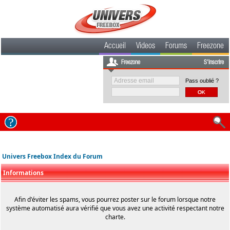
Accueil
Videos
Forums
Freezone
Freezone
S'inscrire
Pass oublié ?
Univers Freebox Index du Forum
Informations
Afin d'éviter les spams, vous pourrez poster sur le forum lorsque notre
système automatisé aura vérifié que vous avez une activité respectant notre
charte.