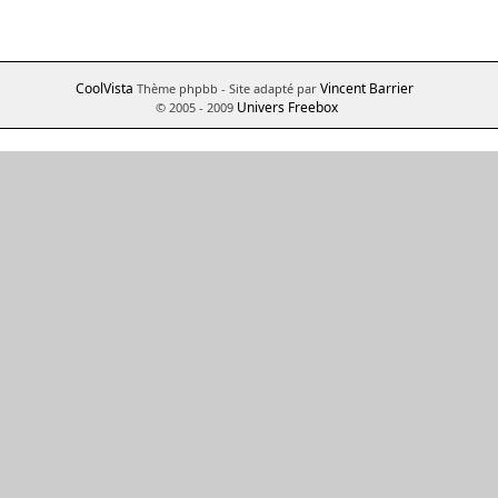
CoolVista
Vincent Barrier
Thème phpbb
- Site adapté par
Univers Freebox
© 2005 - 2009