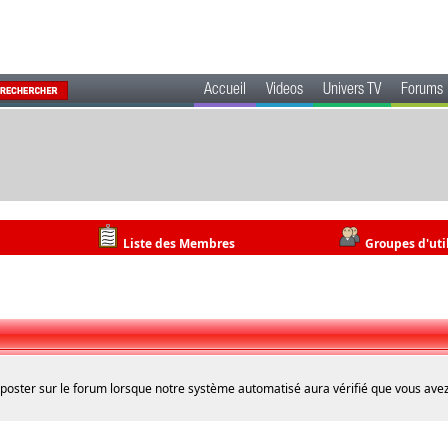
Accueil
Videos
Univers TV
Forums
Liste des Membres
Groupes d'uti
 poster sur le forum lorsque notre système automatisé aura vérifié que vous avez