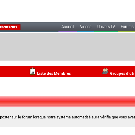
Accueil
Videos
Univers TV
Forums
Liste des Membres
Groupes d'uti
 poster sur le forum lorsque notre système automatisé aura vérifié que vous avez