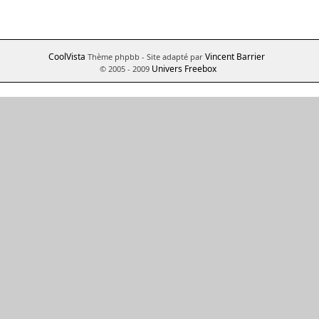
CoolVista
Vincent Barrier
Thème phpbb
- Site adapté par
Univers Freebox
© 2005 - 2009