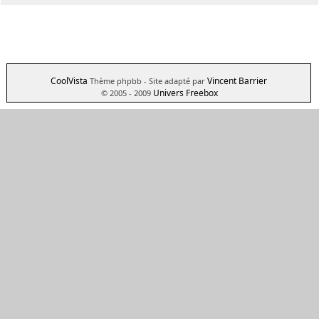
CoolVista
Vincent Barrier
Thème phpbb
- Site adapté par
Univers Freebox
© 2005 - 2009