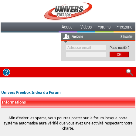
Accueil
Videos
Forums
Freezone
Freezone
S'inscrire
Pass oublié ?
Univers Freebox Index du Forum
Informations
Afin d'éviter les spams, vous pourrez poster sur le forum lorsque notre
système automatisé aura vérifié que vous avez une activité respectant notre
charte.