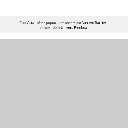
CoolVista
Vincent Barrier
Thème phpbb
- Site adapté par
Univers Freebox
© 2005 - 2009