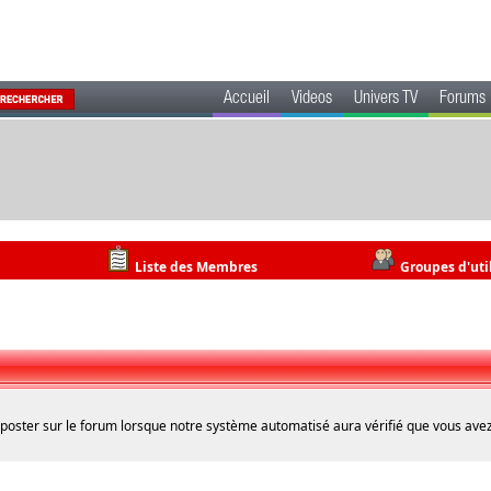
Accueil
Videos
Univers TV
Forums
Liste des Membres
Groupes d'uti
 poster sur le forum lorsque notre système automatisé aura vérifié que vous avez