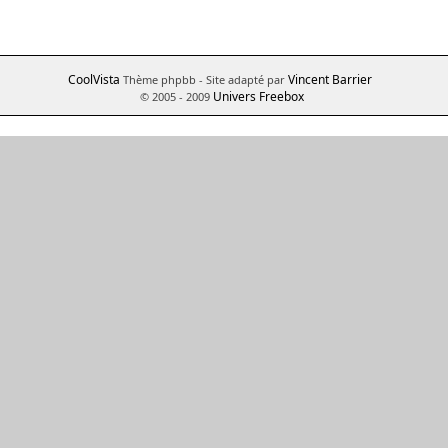
CoolVista
Vincent Barrier
Thème phpbb
- Site adapté par
Univers Freebox
© 2005 - 2009