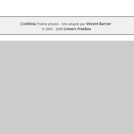
CoolVista
Vincent Barrier
Thème phpbb
- Site adapté par
Univers Freebox
© 2005 - 2009