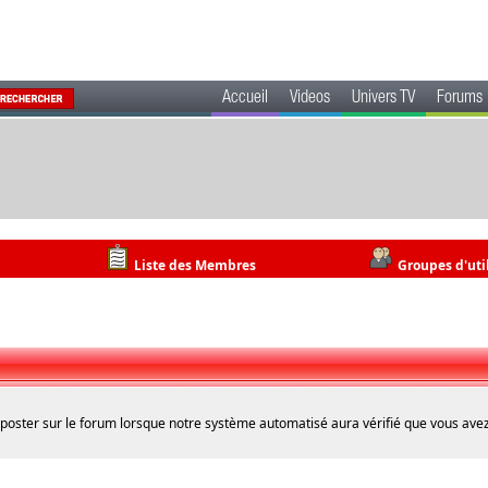
Accueil
Videos
Univers TV
Forums
Liste des Membres
Groupes d'uti
 poster sur le forum lorsque notre système automatisé aura vérifié que vous avez