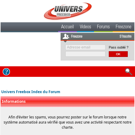
Accueil
Videos
Forums
Freezone
Freezone
S'inscrire
Pass oublié ?
Univers Freebox Index du Forum
Informations
Afin d'éviter les spams, vous pourrez poster sur le forum lorsque notre
système automatisé aura vérifié que vous avez une activité respectant notre
charte.