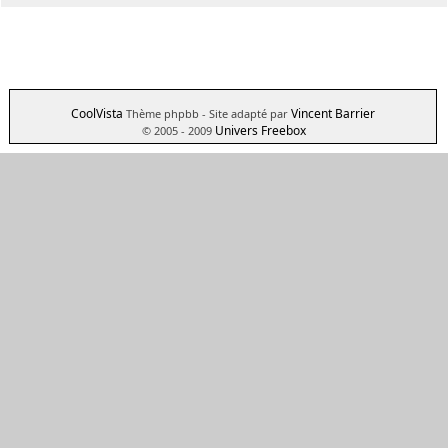
CoolVista
Vincent Barrier
Thème phpbb
- Site adapté par
Univers Freebox
© 2005 - 2009