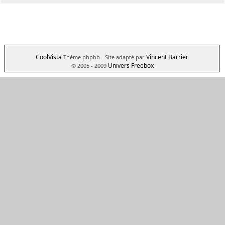
CoolVista
Vincent Barrier
Thème phpbb
- Site adapté par
Univers Freebox
© 2005 - 2009