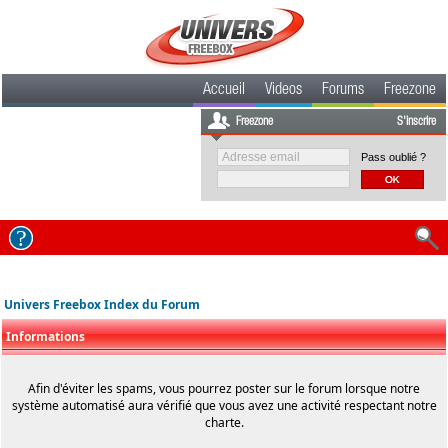
Accueil
Videos
Forums
Freezone
Freezone
S'inscrire
Pass oublié ?
Univers Freebox Index du Forum
Informations
Afin d'éviter les spams, vous pourrez poster sur le forum lorsque notre
système automatisé aura vérifié que vous avez une activité respectant notre
charte.