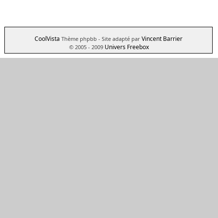
CoolVista
Vincent Barrier
Thème phpbb
- Site adapté par
Univers Freebox
© 2005 - 2009